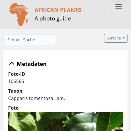
AFRICAN PLANTS
A photo guide
Sprache
Metadaten
Foto-ID
106566
Taxon
Capparis tomentosa Lam.
Foto