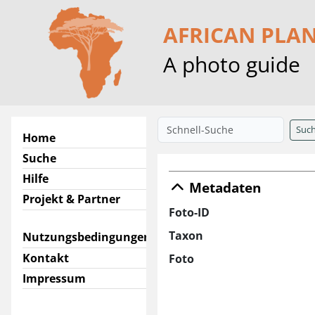
AFRICAN PLA
A photo guide
Suc
Home
Suche
Hilfe
Metadaten
Projekt & Partner
Foto-ID
Taxon
Nutzungsbedingungen
Kontakt
Foto
Impressum