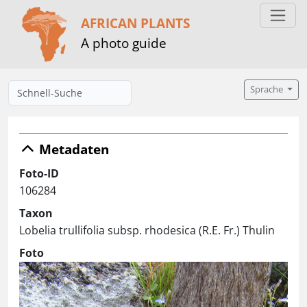
AFRICAN PLANTS
A photo guide
Sprache
Metadaten
Foto-ID
106284
Taxon
Lobelia trullifolia subsp. rhodesica (R.E. Fr.) Thulin
Foto