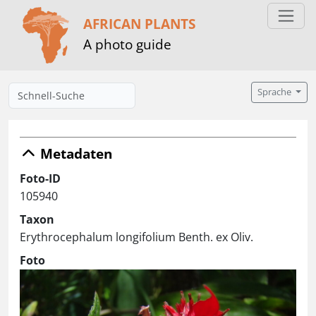
AFRICAN PLANTS
A photo guide
Sprache
Metadaten
Foto-ID
105940
Taxon
Erythrocephalum longifolium Benth. ex Oliv.
Foto