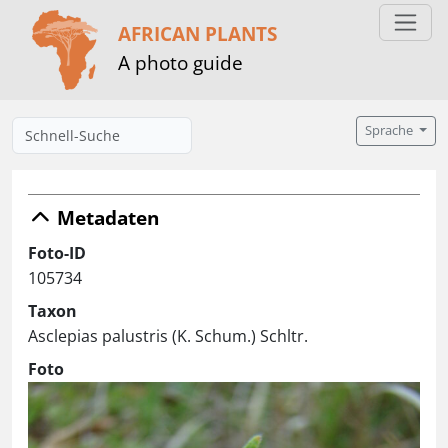
AFRICAN PLANTS
A photo guide
Sprache
Metadaten
Foto-ID
105734
Taxon
Asclepias palustris (K. Schum.) Schltr.
Foto