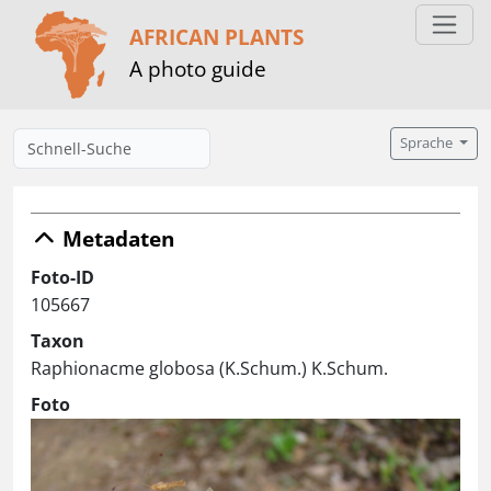
AFRICAN PLANTS
A photo guide
Sprache
Metadaten
Foto-ID
105667
Taxon
Raphionacme globosa (K.Schum.) K.Schum.
Foto