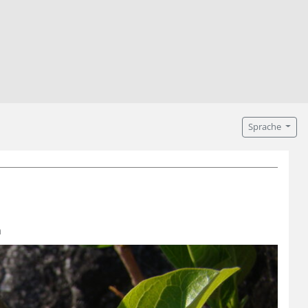
Sprache
n