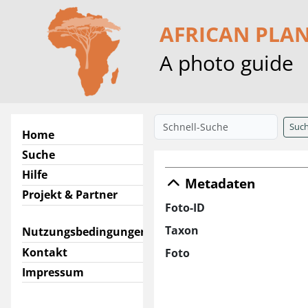
AFRICAN PLA
A photo guide
Suc
Home
Suche
Hilfe
Metadaten
Projekt & Partner
Foto-ID
Taxon
Nutzungsbedingungen
Kontakt
Foto
Impressum