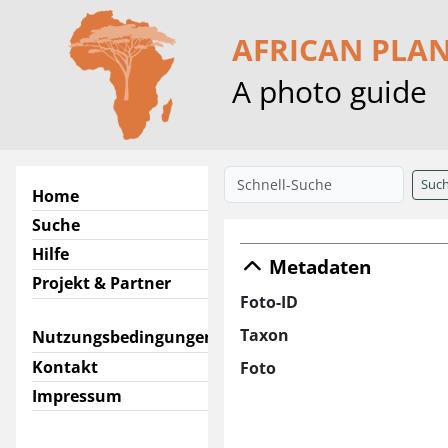
AFRICAN PLA
A photo guide
Suc
Home
Suche
Hilfe
Metadaten
Projekt & Partner
Foto-ID
Taxon
Nutzungsbedingungen
Kontakt
Foto
Impressum