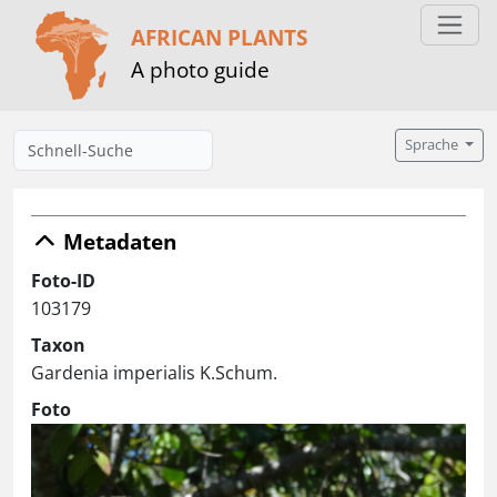
AFRICAN PLANTS
A photo guide
Sprache
Metadaten
Foto-ID
103179
Taxon
Gardenia imperialis K.Schum.
Foto