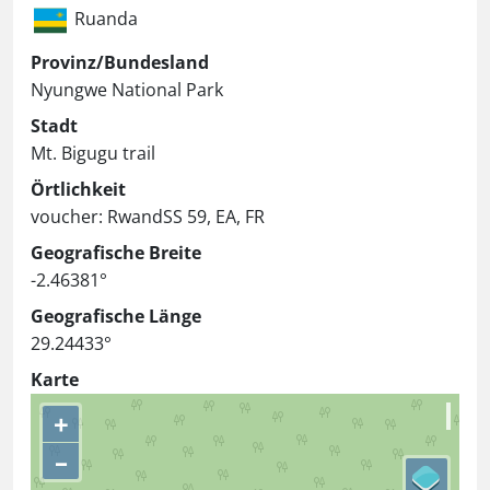
Ruanda
Provinz/Bundesland
Nyungwe National Park
Stadt
Mt. Bigugu trail
Örtlichkeit
voucher: RwandSS 59, EA, FR
Geografische Breite
-2.46381°
Geografische Länge
29.24433°
Karte
+
–