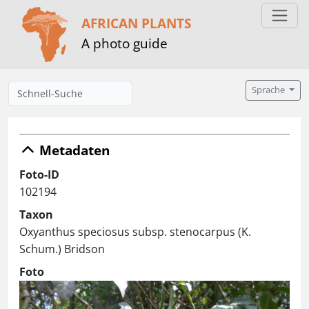
AFRICAN PLANTS
A photo guide
Sprache
Metadaten
Foto-ID
102194
Taxon
Oxyanthus speciosus subsp. stenocarpus (K.
Schum.) Bridson
Foto