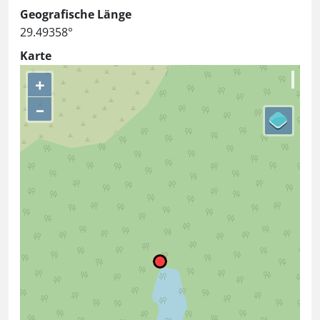
Geografische Länge
29.49358°
Karte
+
–