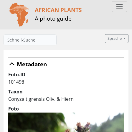
AFRICAN PLANTS
A photo guide
Sprache
Metadaten
Foto-ID
101498
Taxon
Conyza tigrensis Oliv. & Hiern
Foto