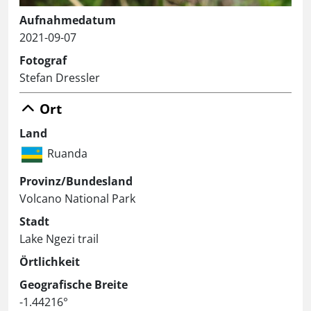
Aufnahmedatum
2021-09-07
Fotograf
Stefan Dressler
Ort
Land
Ruanda
Provinz/Bundesland
Volcano National Park
Stadt
Lake Ngezi trail
Örtlichkeit
Geografische Breite
-1.44216°