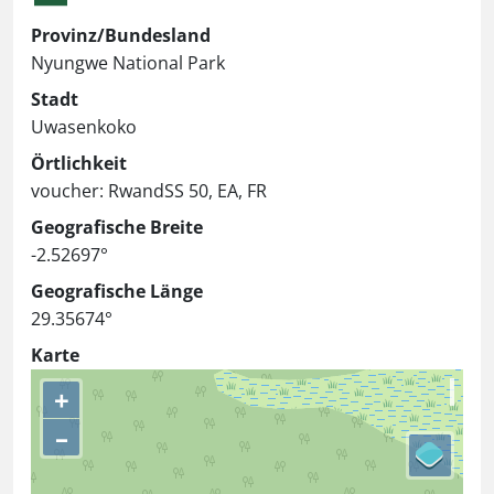
Provinz/Bundesland
Nyungwe National Park
Stadt
Uwasenkoko
Örtlichkeit
voucher: RwandSS 50, EA, FR
Geografische Breite
-2.52697°
Geografische Länge
29.35674°
Karte
+
–