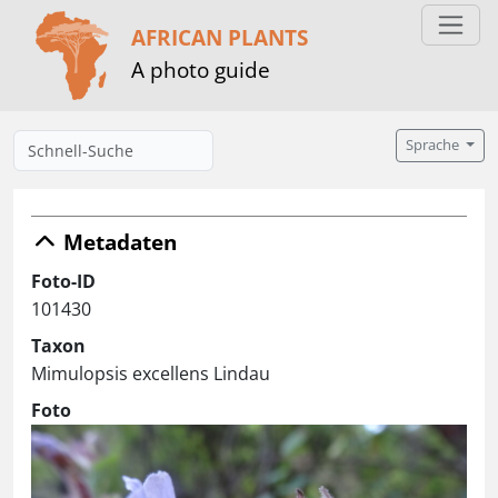
AFRICAN PLANTS
A photo guide
Sprache
Metadaten
Foto-ID
101430
Taxon
Mimulopsis excellens Lindau
Foto