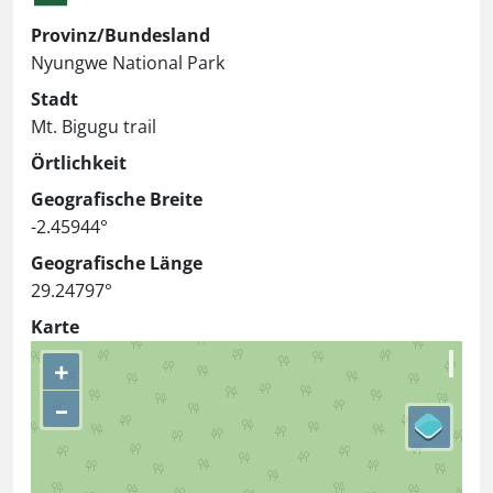
Provinz/Bundesland
Nyungwe National Park
Stadt
Mt. Bigugu trail
Örtlichkeit
Geografische Breite
-2.45944°
Geografische Länge
29.24797°
Karte
+
–