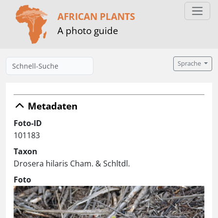
AFRICAN PLANTS
A photo guide
Sprache
Metadaten
Foto-ID
101183
Taxon
Drosera hilaris Cham. & Schltdl.
Foto