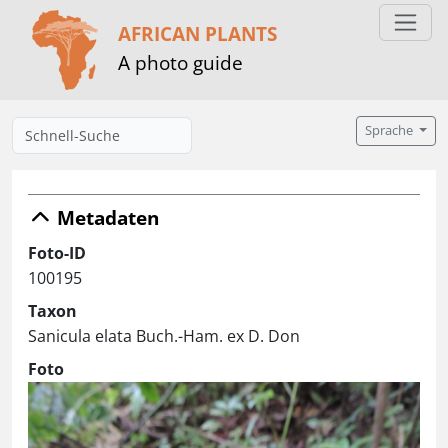
AFRICAN PLANTS
A photo guide
Sprache
Metadaten
Foto-ID
100195
Taxon
Sanicula elata Buch.-Ham. ex D. Don
Foto