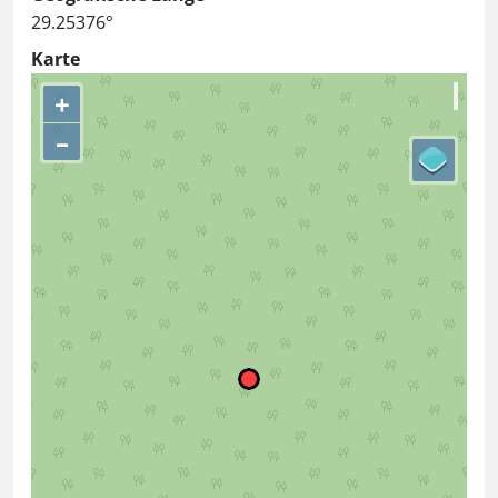
29.25376°
Karte
+
–