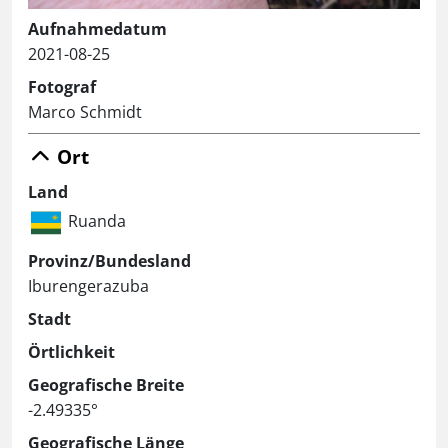
Aufnahmedatum
2021-08-25
Fotograf
Marco Schmidt
Ort
Land
Ruanda
Provinz/Bundesland
Iburengerazuba
Stadt
Örtlichkeit
Geografische Breite
-2.49335°
Geografische Länge