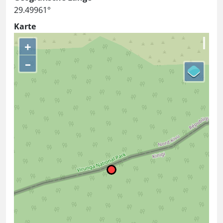
29.49961°
Karte
+
–