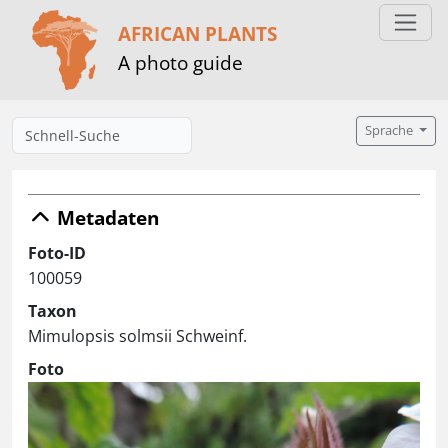
AFRICAN PLANTS
A photo guide
Sprache
Metadaten
Foto-ID
100059
Taxon
Mimulopsis solmsii Schweinf.
Foto