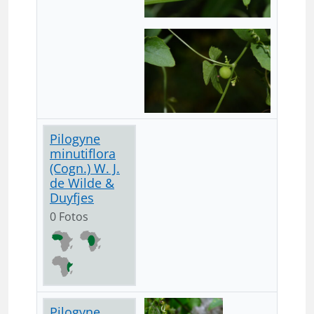
Pilogyne
minutiflora
(Cogn.) W. J.
de Wilde &
Duyfjes
0 Fotos
Pilogyne