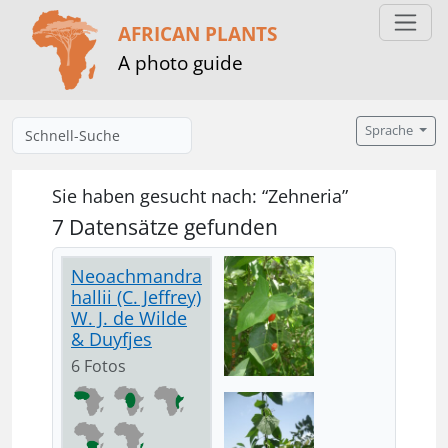
AFRICAN PLANTS
A photo guide
Sprache
Sie haben gesucht nach: “Zehneria”
7 Datensätze gefunden
Neoachmandra
hallii (C. Jeffrey)
W. J. de Wilde
& Duyfjes
6 Fotos