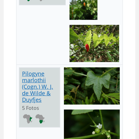
Pilogyne
marlothii
(Cogn.) W. J.
de Wilde &
Duyfjes
5 Fotos