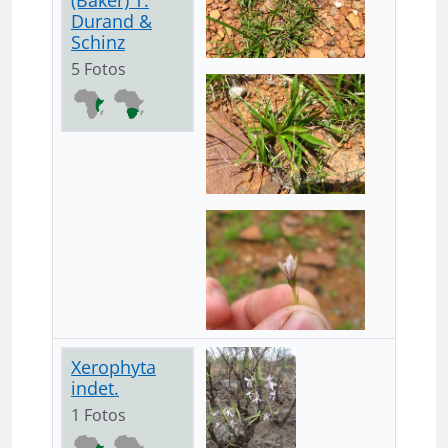
(Baker) T.
Durand &
Schinz
5 Fotos
Xerophyta
indet.
1 Fotos