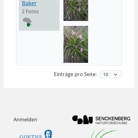
Baker
2 Fotos
Einträge pro Seite:
Anmelden