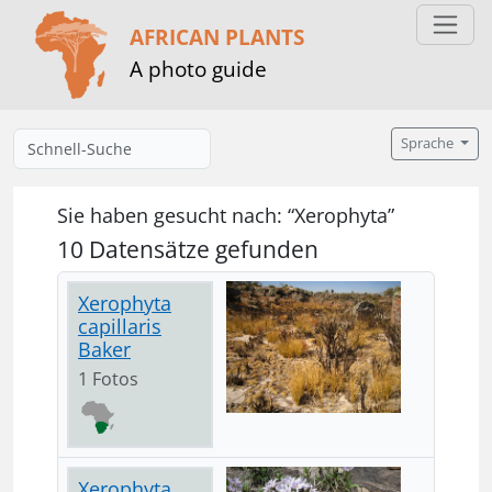
AFRICAN PLANTS
A photo guide
Sprache
Sie haben gesucht nach: “Xerophyta”
10 Datensätze gefunden
Xerophyta
capillaris
Baker
1 Fotos
Xerophyta