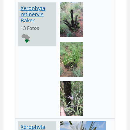
Xerophyta
retinervis
Baker
13 Fotos
Xerophyta