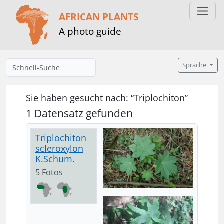
AFRICAN PLANTS
A photo guide
Sprache
Sie haben gesucht nach: “Triplochiton”
1 Datensatz gefunden
Triplochiton
scleroxylon
K.Schum.
5 Fotos