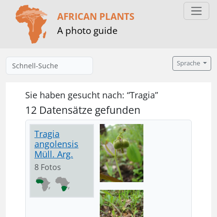
AFRICAN PLANTS
A photo guide
Sprache
Sie haben gesucht nach: “Tragia”
12 Datensätze gefunden
Tragia
angolensis
Müll. Arg.
8 Fotos