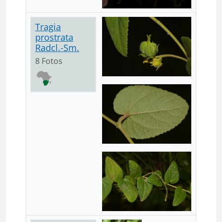
Tragia
prostrata
Radcl.-Sm.
8 Fotos