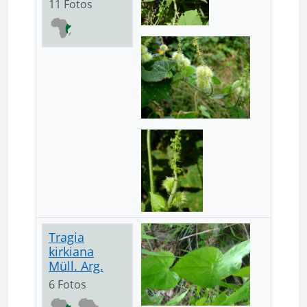
11 Fotos
Tragia
kirkiana
Müll. Arg.
6 Fotos