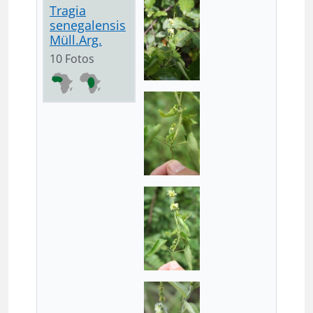
Tragia
senegalensis
Müll.Arg.
10 Fotos