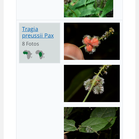
Tragia
preussii Pax
8 Fotos