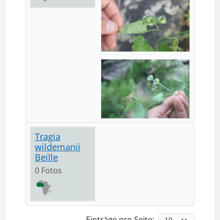
Tragia
wildemanii
Beille
0 Fotos
Einträge pro Seite: