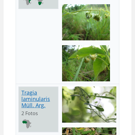
Tragia
laminularis
Müll. Arg.
2 Fotos