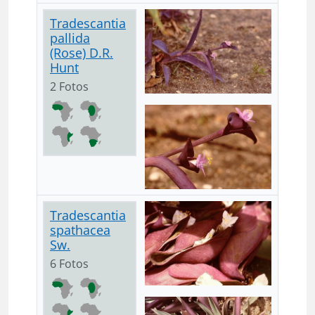
Tradescantia
pallida
(Rose) D.R.
Hunt
2 Fotos
Tradescantia
spathacea
Sw.
6 Fotos