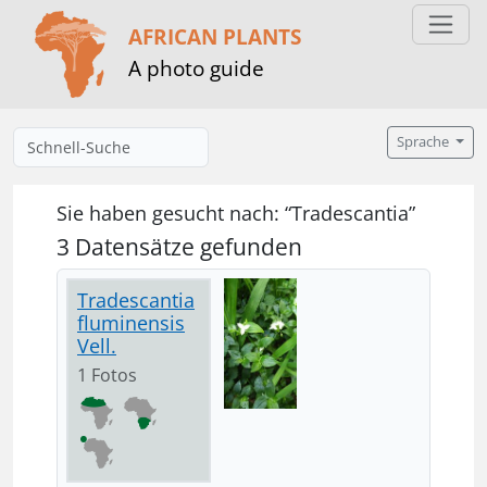
AFRICAN PLANTS
A photo guide
Sprache
Sie haben gesucht nach: “Tradescantia”
3 Datensätze gefunden
Tradescantia
fluminensis
Vell.
1 Fotos