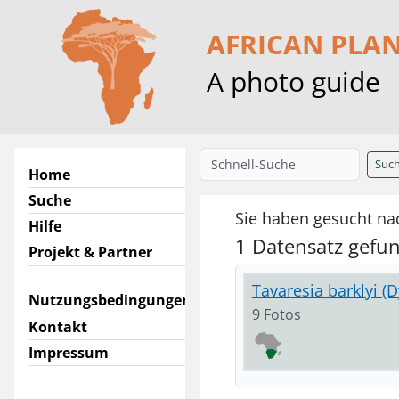
AFRICAN PLA
A photo guide
Suc
Home
Suche
Sie haben gesucht nac
Hilfe
1 Datensatz gefu
Projekt & Partner
Tavaresia barklyi (D
Nutzungsbedingungen
9 Fotos
Kontakt
Impressum