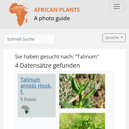
AFRICAN PLANTS
A photo guide
Sprache
Sie haben gesucht nach: “Talinum”
4 Datensätze gefunden
Talinum
arnotii Hook.
f.
5 Fotos