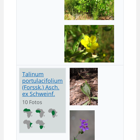
Talinum
portulacifolium
(Forssk.) Asch.
ex Schweinf.
10 Fotos