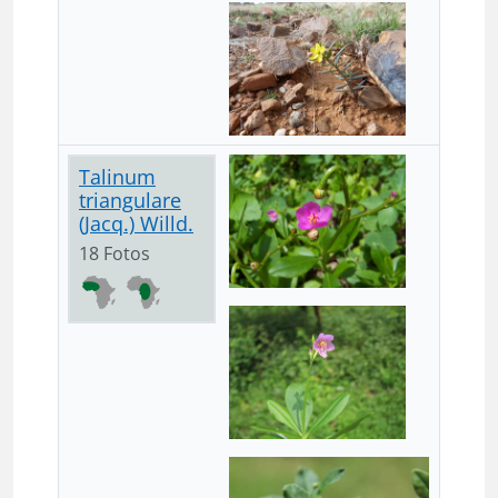
Talinum
triangulare
(Jacq.) Willd.
18 Fotos