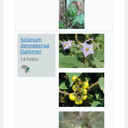
Solanum
dennekense
Dammer
14 Fotos