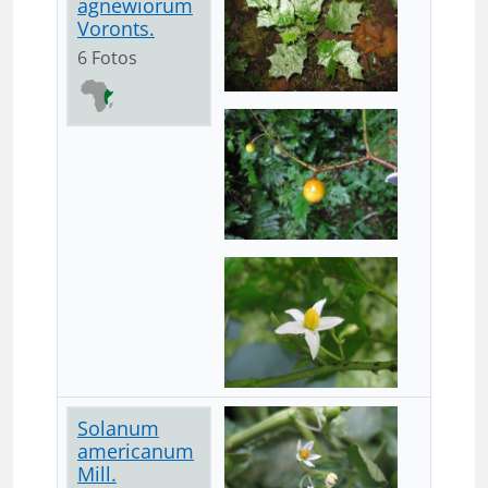
agnewiorum
Voronts.
6 Fotos
Solanum
americanum
Mill.