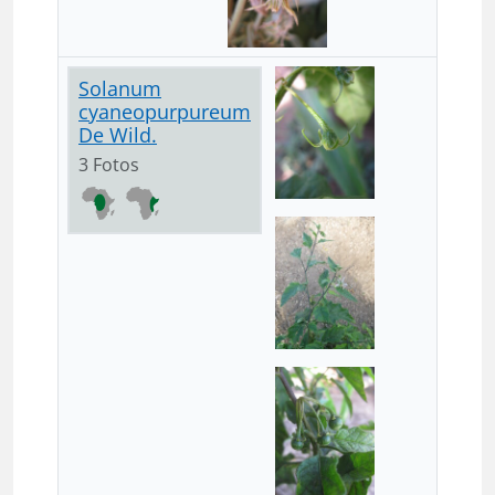
Solanum
cyaneopurpureum
De Wild.
3 Fotos