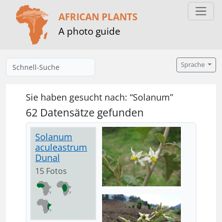
AFRICAN PLANTS
A photo guide
Sprache
Sie haben gesucht nach: “Solanum”
62 Datensätze gefunden
Solanum
aculeastrum
Dunal
15 Fotos