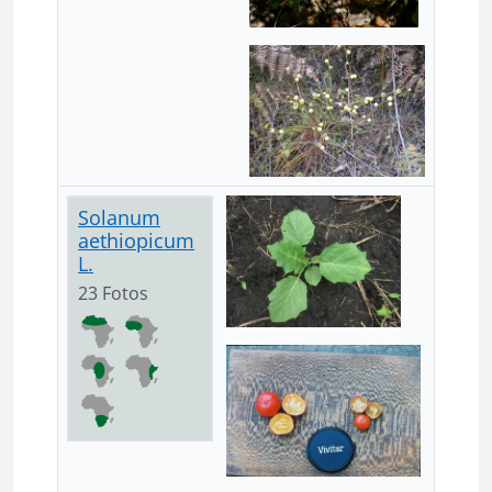
Solanum
aethiopicum
L.
23 Fotos