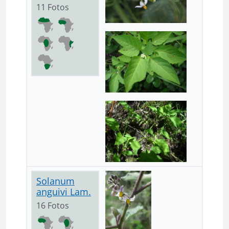
11 Fotos
Solanum
anguivi Lam.
16 Fotos