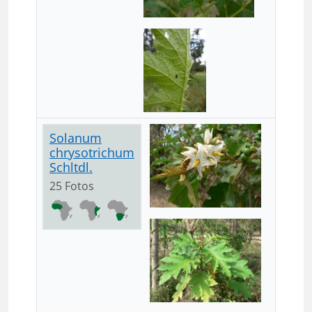
Solanum
chrysotrichum
Schltdl.
25 Fotos