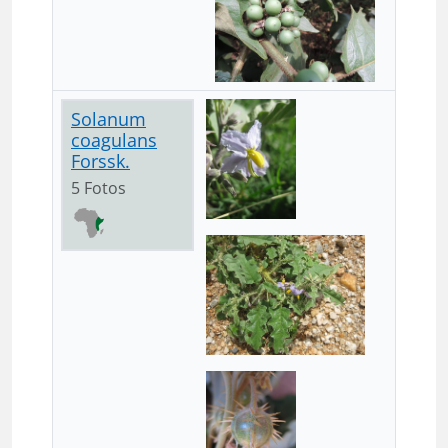
Solanum
coagulans
Forssk.
5 Fotos