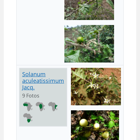
Solanum
aculeatissimum
Jacq.
9 Fotos