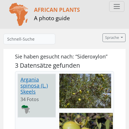
AFRICAN PLANTS
A photo guide
Sprache
Sie haben gesucht nach: “Sideroxylon”
3 Datensätze gefunden
Argania
spinosa (L.)
Skeels
34 Fotos