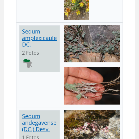
Sedum
amplexicaule
DC.
2 Fotos
Sedum
andegavense
(DC.) Desv.
1 Fotos