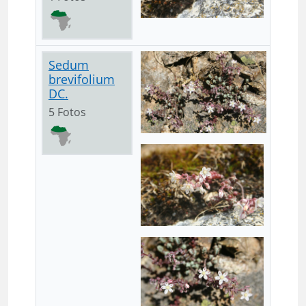
Sedum
brevifolium
DC.
5 Fotos