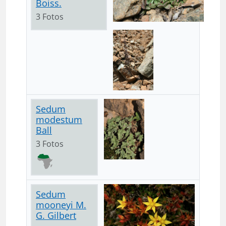
Boiss.
3 Fotos
Sedum
modestum
Ball
3 Fotos
Sedum
mooneyi M.
G. Gilbert