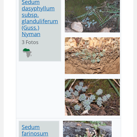
Sedum
dasyphyllum
subsp.
glanduliferum
(Guss.)
Nyman
3 Fotos
Sedum
farinosum