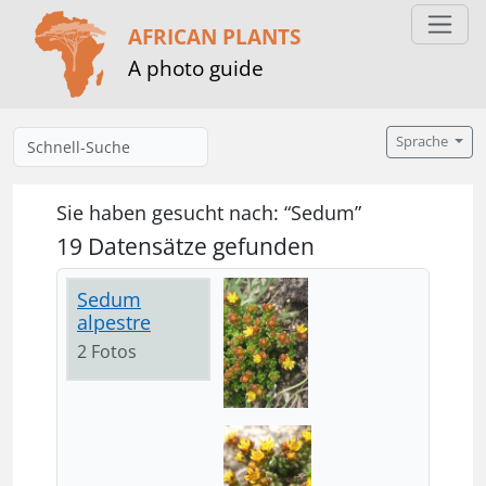
AFRICAN PLANTS
A photo guide
Sprache
Sie haben gesucht nach: “Sedum”
19 Datensätze gefunden
Sedum
alpestre
2 Fotos