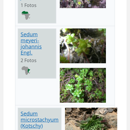
1 Fotos
Sedum
meyeri-
johannis
Engl.
2 Fotos
Sedum
microstachyum
(Kotschy)