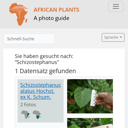
AFRICAN PLANTS
A photo guide
Sprache
Sie haben gesucht nach:
“Schizostephanus”
1 Datensatz gefunden
Schizostephanus
alatus Hochst.
ex K. Schum.
2 Fotos