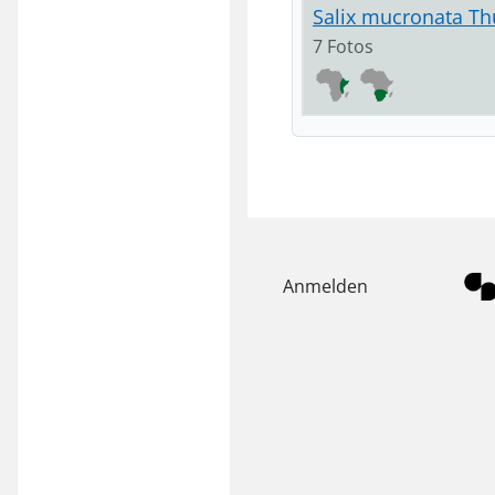
Salix mucronata Th
7 Fotos
Anmelden