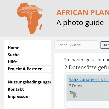
AFRICAN PLA
A photo guide
Suc
Home
Suche
Sie haben gesucht nac
Hilfe
2 Datensätze gef
Projekt & Partner
Salix canariensis Li
Nutzungsbedingungen
7 Fotos
Kontakt
Impressum