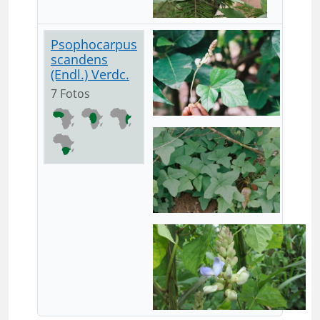
Psophocarpus
scandens
(Endl.) Verdc.
7 Fotos