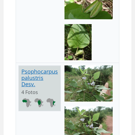
Psophocarpus
palustris
Desv.
4 Fotos