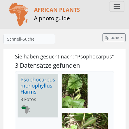
AFRICAN PLANTS
A photo guide
Sprache
Sie haben gesucht nach: “Psophocarpus”
3 Datensätze gefunden
Psophocarpus
monophyllus
Harms
8 Fotos