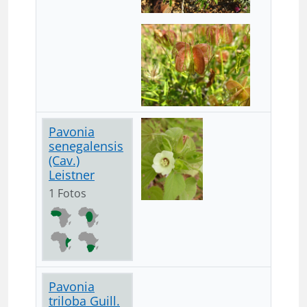
Pavonia
senegalensis
(Cav.)
Leistner
1 Fotos
Pavonia
triloba Guill.