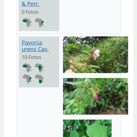
& Perr.
0 Fotos
Pavonia
urens Cav.
10 Fotos