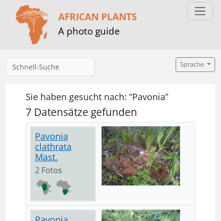
AFRICAN PLANTS
A photo guide
Sprache
Sie haben gesucht nach: “Pavonia”
7 Datensätze gefunden
Pavonia
clathrata
Mast.
2 Fotos
Pavonia