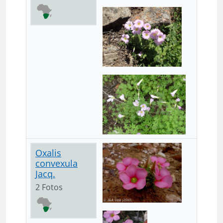
Oxalis
convexula
Jacq.
2 Fotos