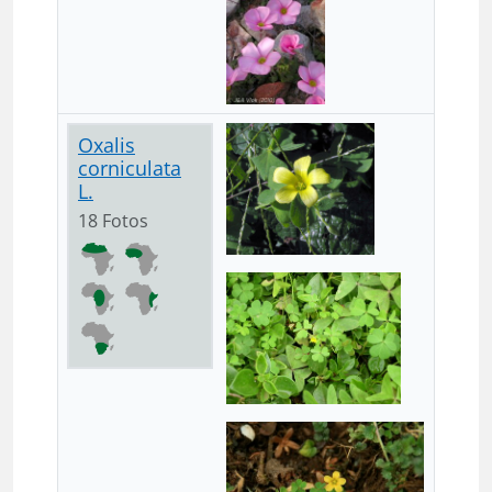
Oxalis
corniculata
L.
18 Fotos