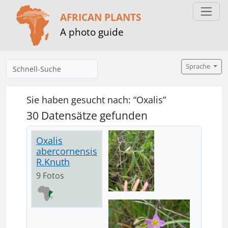
AFRICAN PLANTS
A photo guide
Sprache
Sie haben gesucht nach: “Oxalis”
30 Datensätze gefunden
Oxalis
abercornensis
R.Knuth
9 Fotos