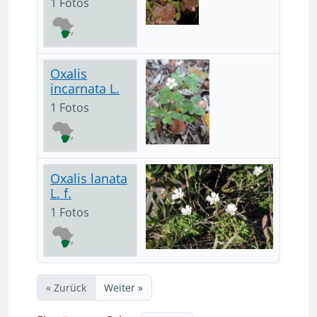
1 Fotos
Oxalis
incarnata L.
1 Fotos
Oxalis lanata
L. f.
1 Fotos
« Zurück
Weiter »