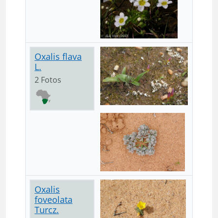
Oxalis flava
L.
2 Fotos
Oxalis
foveolata
Turcz.