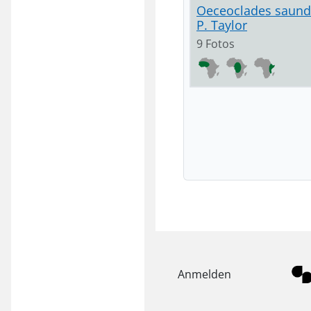
Oeceoclades saunde
P. Taylor
9 Fotos
Anmelden