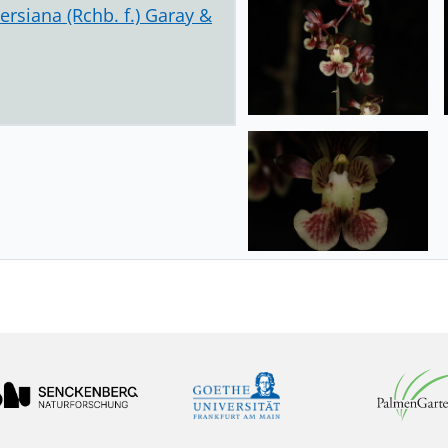
rsiana (Rchb. f.) Garay &