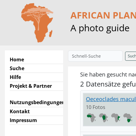
AFRICAN PLA
A photo guide
Suc
Home
Suche
Sie haben gesucht na
Hilfe
2 Datensätze gef
Projekt & Partner
Oeceoclades maculat
Nutzungsbedingungen
10 Fotos
Kontakt
Impressum