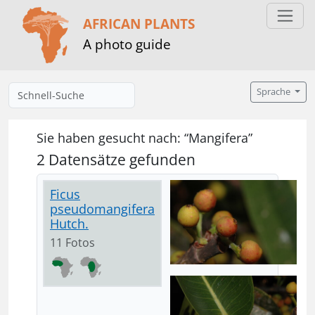
AFRICAN PLANTS
A photo guide
Sprache
Sie haben gesucht nach: “Mangifera”
2 Datensätze gefunden
Ficus
pseudomangifera
Hutch.
11 Fotos