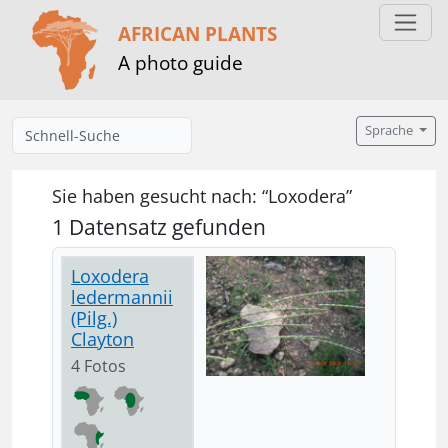
AFRICAN PLANTS
A photo guide
Sprache
Sie haben gesucht nach: “Loxodera”
1 Datensatz gefunden
Loxodera
ledermannii
(Pilg.)
Clayton
4 Fotos