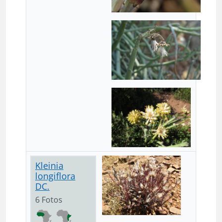
Kleinia
longiflora
DC.
6 Fotos