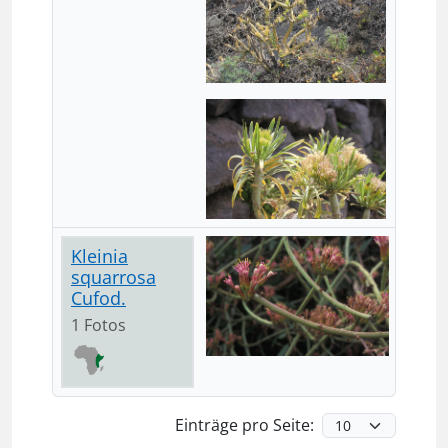
Kleinia
squarrosa
Cufod.
1 Fotos
Einträge pro Seite: