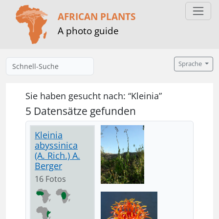
AFRICAN PLANTS
A photo guide
Sprache
Sie haben gesucht nach: “Kleinia”
5 Datensätze gefunden
Kleinia
abyssinica
(A. Rich.) A.
Berger
16 Fotos