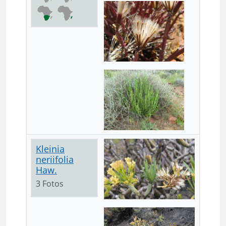
Kleinia
neriifolia
Haw.
3 Fotos