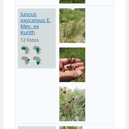
Juncus
oxycarpus E.
Mey. ex
Kunth
12 Fotos