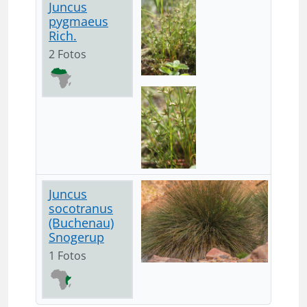
Juncus
pygmaeus
Rich.
2 Fotos
Juncus
socotranus
(Buchenau)
Snogerup
1 Fotos