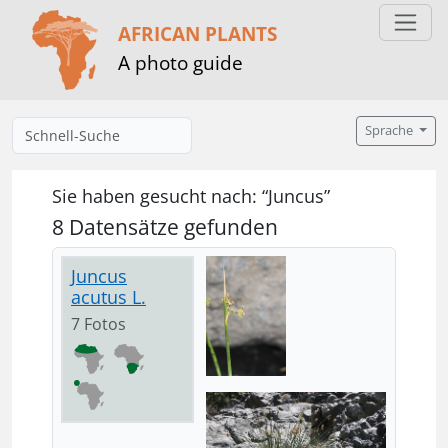
AFRICAN PLANTS
A photo guide
Sprache
Sie haben gesucht nach: “Juncus”
8 Datensätze gefunden
Juncus
acutus L.
7 Fotos