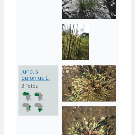
Juncus
bufonius L.
3 Fotos