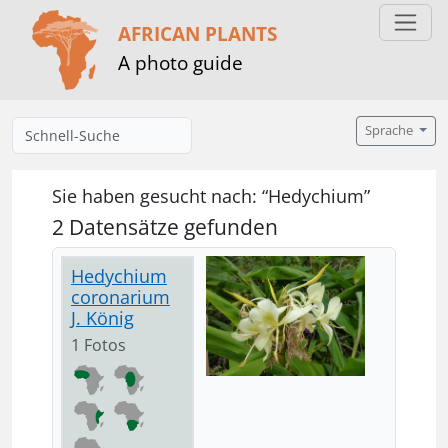
AFRICAN PLANTS
A photo guide
Sprache
Sie haben gesucht nach: “Hedychium”
2 Datensätze gefunden
Hedychium
coronarium
J. König
1 Fotos