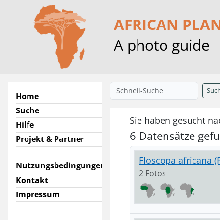
AFRICAN PLA
A photo guide
Suc
Home
Suche
Sie haben gesucht nac
Hilfe
6 Datensätze gef
Projekt & Partner
Floscopa africana (
Nutzungsbedingungen
2 Fotos
Kontakt
Impressum