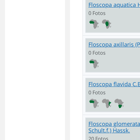
Floscopa aquatica 
0 Fotos
Floscopa axillaris (P
0 Fotos
Floscopa flavida C.
0 Fotos
Floscopa glomerata 
Schult.f.) Hassk.
20 Fotos