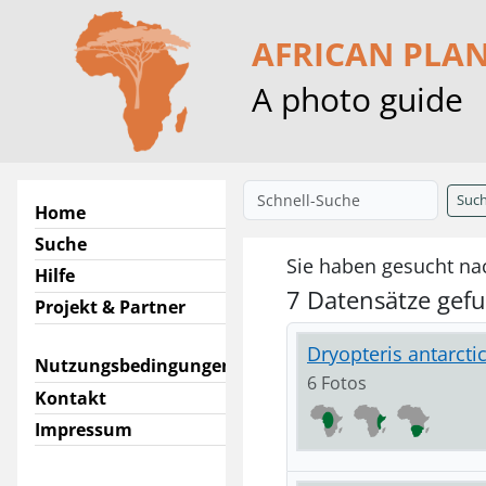
AFRICAN PLA
A photo guide
Suc
Home
Suche
Sie haben gesucht nac
Hilfe
7 Datensätze gef
Projekt & Partner
Dryopteris antarctic
Nutzungsbedingungen
6 Fotos
Kontakt
Impressum