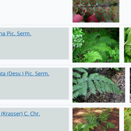
na Pic. Serm.
ta (Desv.) Pic. Serm.
(Krasser) C. Chr.