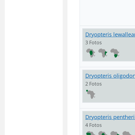
Dryopteris lewallea
3 Fotos
Dryopteris oligodon
2 Fotos
Dryopteris pentheri 
4 Fotos