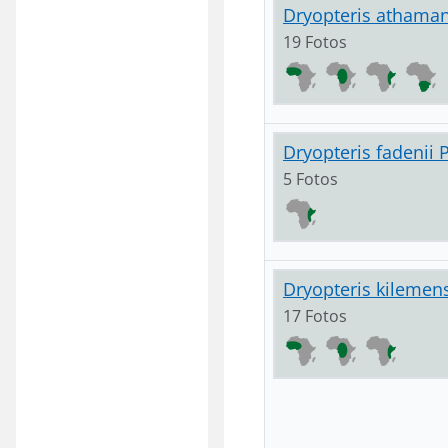
Dryopteris athaman
19 Fotos
Dryopteris fadenii 
5 Fotos
Dryopteris kilemen
17 Fotos