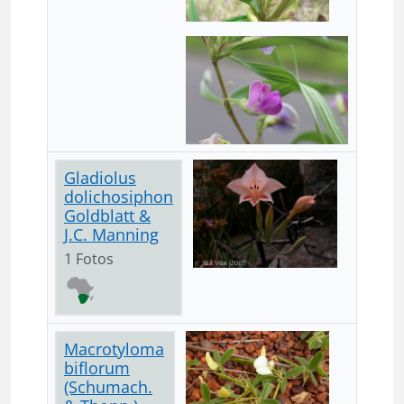
Gladiolus
dolichosiphon
Goldblatt &
J.C. Manning
1 Fotos
Macrotyloma
biflorum
(Schumach.