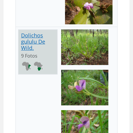
Dolichos
gululu De
Wild.
9 Fotos