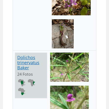
Dolichos
trinervatus
Baker
24 Fotos