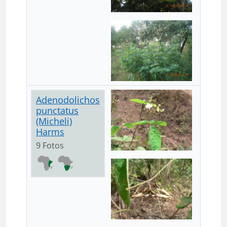
Adenodolichos
punctatus
(Micheli)
Harms
9 Fotos