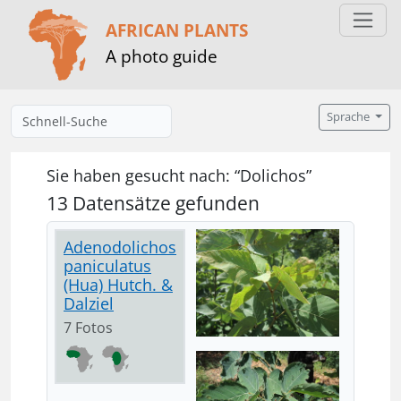
AFRICAN PLANTS
A photo guide
Sprache
Sie haben gesucht nach: “Dolichos”
13 Datensätze gefunden
Adenodolichos
paniculatus
(Hua) Hutch. &
Dalziel
7 Fotos