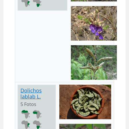
Dolichos
lablab L.
5 Fotos