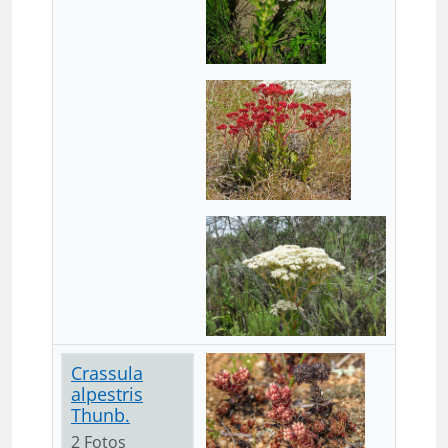
Crassula
alpestris
Thunb.
2 Fotos