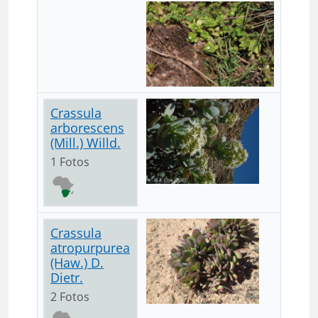
Crassula
arborescens
(Mill.) Willd.
1 Fotos
Crassula
atropurpurea
(Haw.) D.
Dietr.
2 Fotos