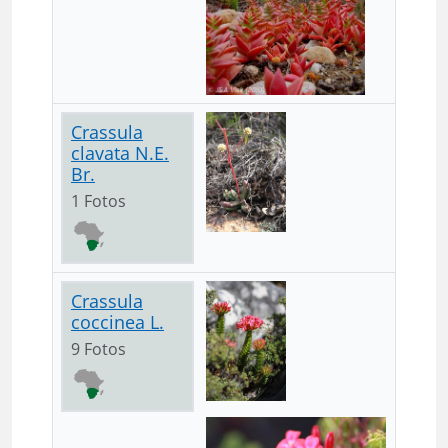
Crassula
clavata N.E.
Br.
1 Fotos
Crassula
coccinea L.
9 Fotos