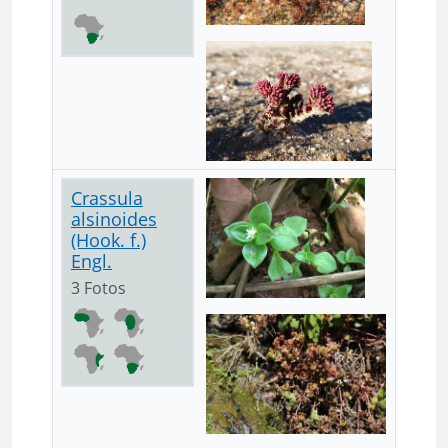
Crassula
alsinoides
(Hook. f.)
Engl.
3 Fotos