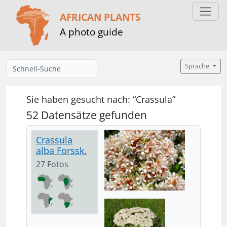
AFRICAN PLANTS
A photo guide
Sprache
Sie haben gesucht nach: “Crassula”
52 Datensätze gefunden
Crassula
alba Forssk.
27 Fotos