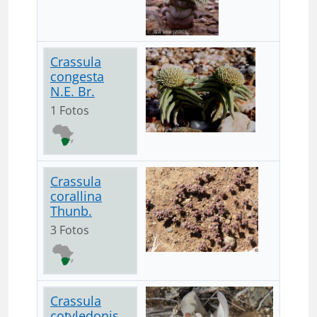
Crassula
congesta
N.E. Br.
1 Fotos
Crassula
corallina
Thunb.
3 Fotos
Crassula
cotyledonis