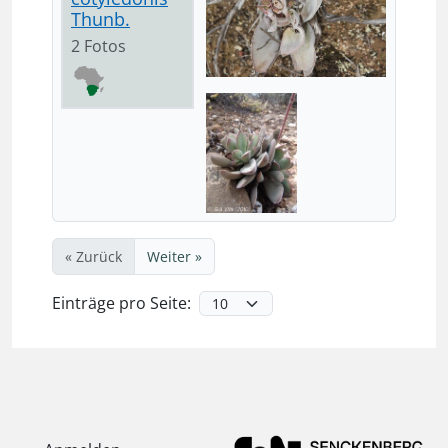
Thunb.
2 Fotos
« Zurück
Weiter »
Einträge pro Seite: