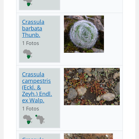
Crassula
barbata
Thunb.
1 Fotos
Crassula
campestris
(Eckl. &
Zeyh.) Endl.
ex Walp.
1 Fotos