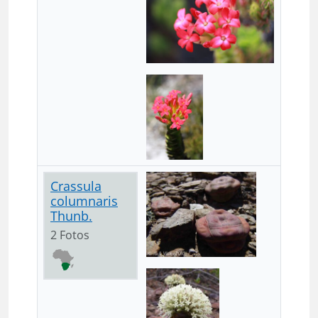
Crassula
columnaris
Thunb.
2 Fotos