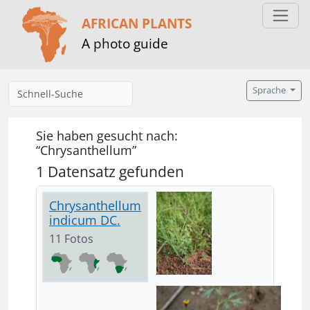
AFRICAN PLANTS
A photo guide
Sprache
Sie haben gesucht nach:
“Chrysanthellum”
1 Datensatz gefunden
Chrysanthellum
indicum DC.
11 Fotos