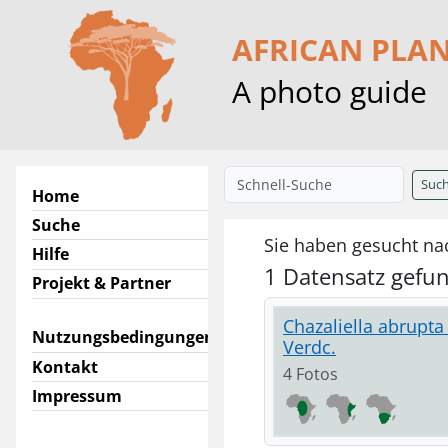
AFRICAN PLA
A photo guide
Suc
Home
Suche
Sie haben gesucht nac
Hilfe
1 Datensatz gefu
Projekt & Partner
Chazaliella abrupta 
Nutzungsbedingungen
Verdc.
Kontakt
4 Fotos
Impressum