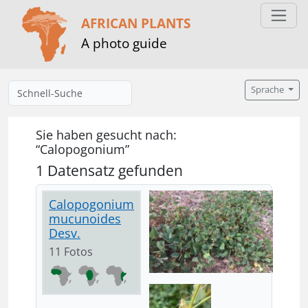
AFRICAN PLANTS
A photo guide
Sprache
Sie haben gesucht nach:
“Calopogonium”
1 Datensatz gefunden
Calopogonium
mucunoides
Desv.
11 Fotos