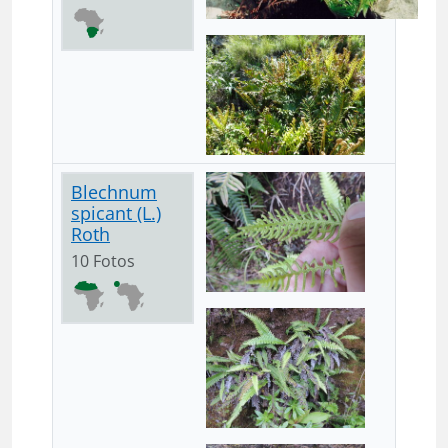
Blechnum
spicant (L.)
Roth
10 Fotos