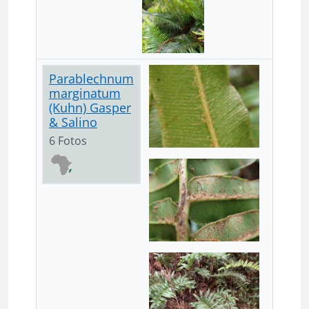
Parablechnum
marginatum
(Kuhn) Gasper
& Salino
6 Fotos