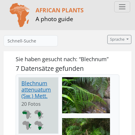
AFRICAN PLANTS
A photo guide
Sprache
Sie haben gesucht nach: “Blechnum”
7 Datensätze gefunden
Blechnum
attenuatum
(Sw.) Mett.
20 Fotos