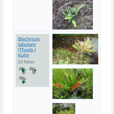
Blechnum
tabulare
(Thunb.)
Kuhn
23 Fotos