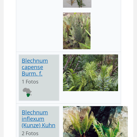
Blechnum
capense
Burm. f.
1 Fotos
Blechnum
inflexum
(Kunze) Kuhn
2 Fotos