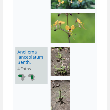
Aneilema
lanceolatum
Benth.
4 Fotos