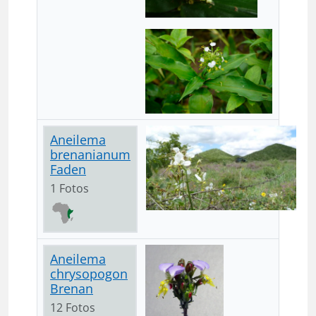
Aneilema
brenanianum
Faden
1 Fotos
Aneilema
chrysopogon
Brenan
12 Fotos