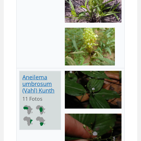
Aneilema
umbrosum
(Vahl) Kunth
11 Fotos