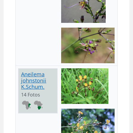
Aneilema
johnstonii
K.Schum.
14 Fotos