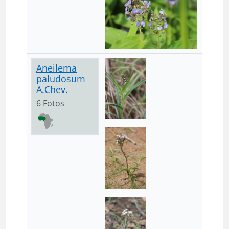
Aneilema
paludosum
A.Chev.
6 Fotos