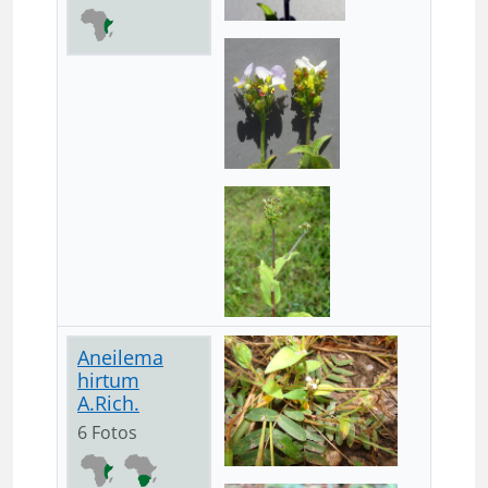
Aneilema
hirtum
A.Rich.
6 Fotos