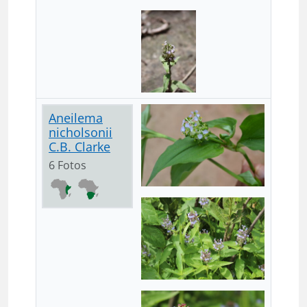
Aneilema
nicholsonii
C.B. Clarke
6 Fotos